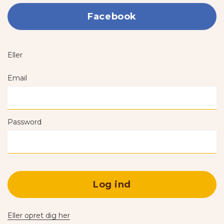
Facebook
Eller
Email
Password
Log ind
Eller opret dig her