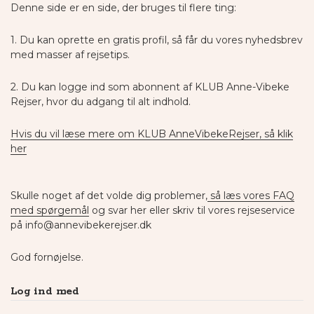
Denne side er en side, der bruges til flere ting:
1. Du kan oprette en gratis profil, så får du vores nyhedsbrev
med masser af rejsetips.
2. Du kan logge ind som abonnent af KLUB Anne-Vibeke
Rejser, hvor du adgang til alt indhold.
Hvis du vil læse mere om KLUB AnneVibekeRejser, så klik
her
Skulle noget af det volde dig problemer,
så læs vores FAQ
med spørgemål
og svar her eller skriv til vores rejseservice
på info@annevibekerejser.dk
God fornøjelse.
Log ind med