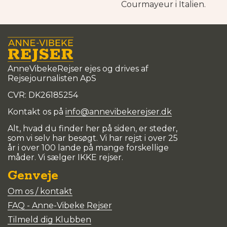
Courmayeur i Italien.
AnneVibekeRejser ejes og drives af
Rejsejournalisten ApS
CVR: DK
26185254
Kontakt os på
info@annevibekerejser.dk
Alt, hvad du finder her på siden, er steder,
som vi selv har besøgt. Vi har rejst i over 25
år i over 100 lande på mange forskellige
måder. Vi sælger IKKE rejser.
Genveje
Om os / kontakt
FAQ - Anne-Vibeke Rejser
Tilmeld dig Klubben