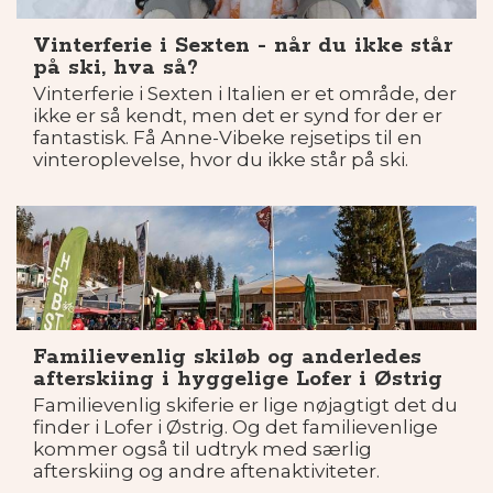
Vinterferie i Sexten - når du ikke står
på ski, hva så?
Vinterferie i Sexten i Italien er et område, der
ikke er så kendt, men det er synd for der er
fantastisk. Få Anne-Vibeke rejsetips til en
vinteroplevelse, hvor du ikke står på ski.
Familievenlig skiløb og anderledes
afterskiing i hyggelige Lofer i Østrig
Familievenlig skiferie er lige nøjagtigt det du
finder i Lofer i Østrig. Og det familievenlige
kommer også til udtryk med særlig
afterskiing og andre aftenaktiviteter.