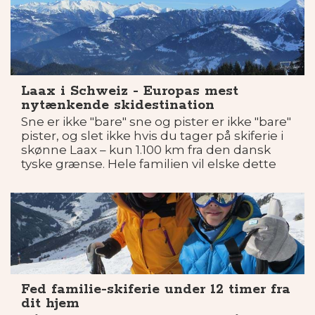
Laax i Schweiz - Europas mest
nytænkende skidestination
Sne er ikke "bare" sne og pister er ikke "bare"
pister, og slet ikke hvis du tager på skiferie i
skønne Laax – kun 1.100 km fra den dansk
tyske grænse. Hele familien vil elske dette
sted uanset alder.
Fed familie-skiferie under 12 timer fra
dit hjem