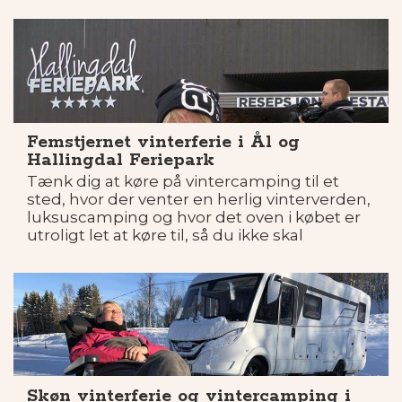
Femstjernet vinterferie i Ål og
Hallingdal Feriepark
Tænk dig at køre på vintercamping til et
sted, hvor der venter en herlig vinterverden,
luksuscamping og hvor det oven i købet er
utroligt let at køre til, så du ikke skal
bekymre dig om udfordrende vinterkørsel.
Sådan et sted er Hallingdal Feriepark i Ål.
Skøn vinterferie og vintercamping i