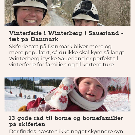
Vinterferie i Winterberg i Sauerland -
tæt på Danmark
Skiferie tæt på Danmark bliver mere og
mere populært, så du ikke skal køre så langt.
Winterberg i tyske Sauerland er perfekt til
vinterferie for familien og til kortere ture
f.eks. en forlænget weekend.
13 gode råd til børne og børnefamilier
på skiferien
Der findes næsten ikke noget skønnere syn