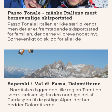
Passo Tonale - måske Italiens mest
børnevenlige skisportsted
Passo Tonale i Italien er ikke særlig kendt,
men det er et fremtagende skisportssted
for familien, der gerne vil prøve noget nyt.
Børnevenligt og skiløb for alle i de
hyggeligste omgivelser.
Superski i Val di Fassa, Dolomitterne
I Norditalien ligger den lille region Trentino
som strækker sig fra den nordlige del af
Gardasøen til de østlige Alper, der her
hedder Dolomitterne.