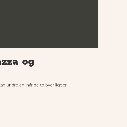
azza og
an undre en, når de to byer ligger