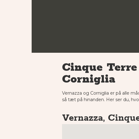
Cinque Terre 
Corniglia
Vernazza og Corniglia er på alle må
så tæt på hinanden. Her ser du, hvor
Vernazza, Cinque