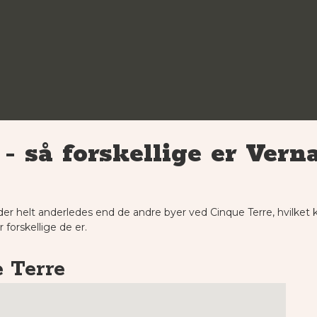
- så forskellige er Vern
der helt anderledes end de andre byer ved Cinque Terre, hvilket k
 forskellige de er.
 Terre