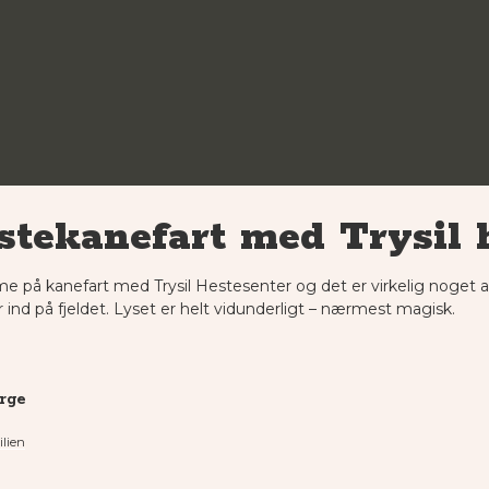
stekanefart med Trysil 
på kanefart med Trysil Hestesenter og det er virkelig noget a
 ind på fjeldet. Lyset er helt vidunderligt – nærmest magisk.
orge
ilien