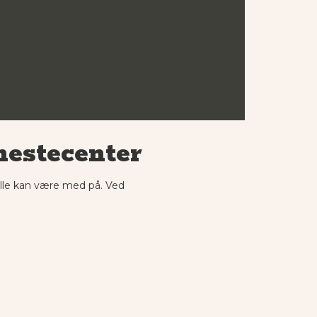
hestecenter
lle kan være med på. Ved