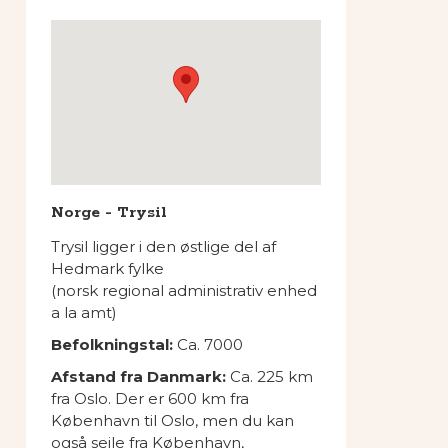
Norge - Trysil
Trysil ligger i den østlige del af
Hedmark fylke
(
norsk regional administrativ enhed
a la amt)
Befolkningstal:
Ca. 7000
Afstand fra Danmark:
Ca. 225 km
fra Oslo. Der er 600 km fra
København til Oslo, men du kan
også sejle fra København,