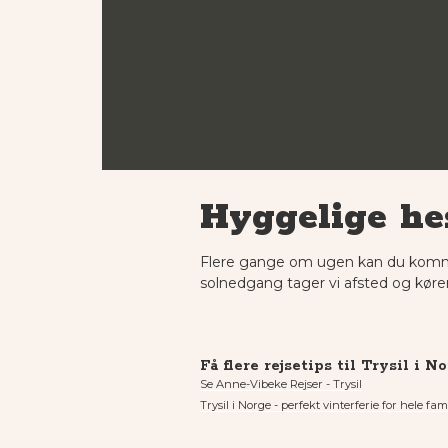
Hyggelige he
Flere gange om ugen kan du komme 
solnedgang tager vi afsted og kører
Få flere rejsetips til Trysil i N
Se Anne-Vibeke Rejser - Trysil
Trysil i Norge - perfekt vinterferie for hele fam