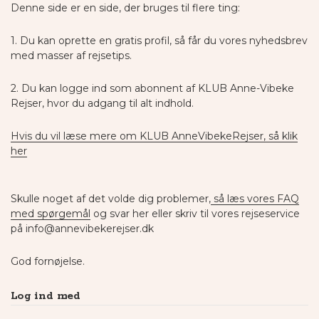
Denne side er en side, der bruges til flere ting:
1. Du kan oprette en gratis profil, så får du vores nyhedsbrev
med masser af rejsetips.
2. Du kan logge ind som abonnent af KLUB Anne-Vibeke
Rejser, hvor du adgang til alt indhold.
Hvis du vil læse mere om KLUB AnneVibekeRejser, så klik
her
Skulle noget af det volde dig problemer,
så læs vores FAQ
med spørgemål
og svar her eller skriv til vores rejseservice
på info@annevibekerejser.dk
God fornøjelse.
Log ind med