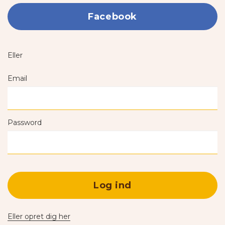
Facebook
Eller
Email
Password
Log ind
Eller opret dig her