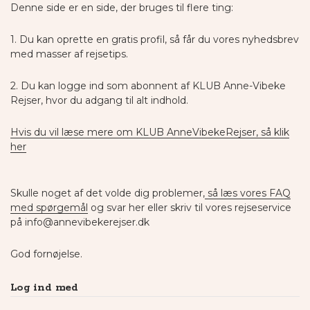
Denne side er en side, der bruges til flere ting:
1. Du kan oprette en gratis profil, så får du vores nyhedsbrev
med masser af rejsetips.
2. Du kan logge ind som abonnent af KLUB Anne-Vibeke
Rejser, hvor du adgang til alt indhold.
Hvis du vil læse mere om KLUB AnneVibekeRejser, så klik
her
Skulle noget af det volde dig problemer,
så læs vores FAQ
med spørgemål
og svar her eller skriv til vores rejseservice
på info@annevibekerejser.dk
God fornøjelse.
Log ind med