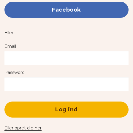
Facebook
Eller
Email
Password
Log ind
Eller opret dig her