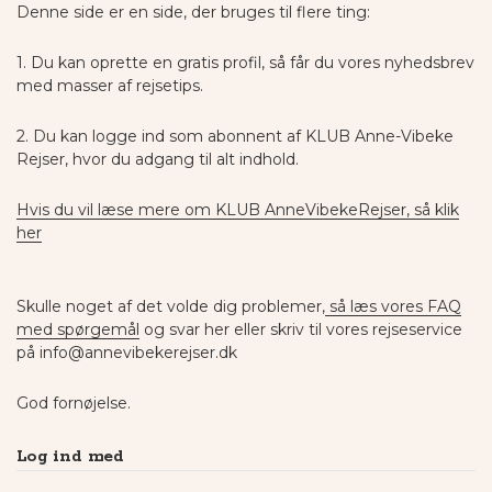
Denne side er en side, der bruges til flere ting:
1. Du kan oprette en gratis profil, så får du vores nyhedsbrev
med masser af rejsetips.
2. Du kan logge ind som abonnent af KLUB Anne-Vibeke
Rejser, hvor du adgang til alt indhold.
Hvis du vil læse mere om KLUB AnneVibekeRejser, så klik
her
Skulle noget af det volde dig problemer,
så læs vores FAQ
med spørgemål
og svar her eller skriv til vores rejseservice
på info@annevibekerejser.dk
God fornøjelse.
Log ind med