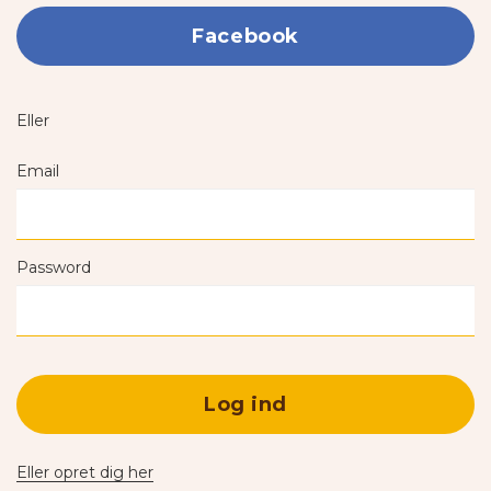
Facebook
Eller
Email
Password
Log ind
Eller opret dig her