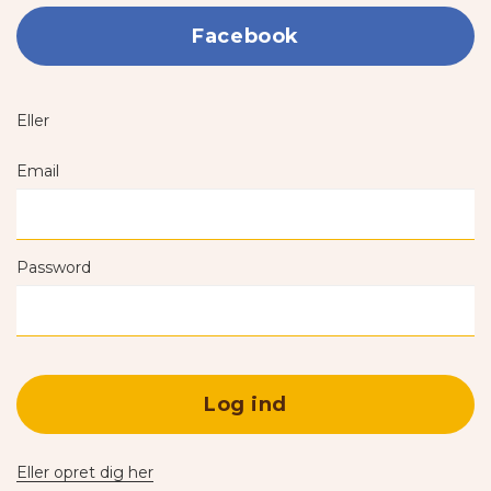
Facebook
Eller
Email
Password
Log ind
Eller opret dig her