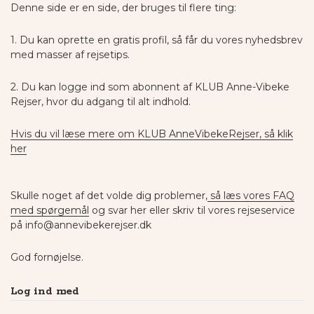
Denne side er en side, der bruges til flere ting:
1. Du kan oprette en gratis profil, så får du vores nyhedsbrev
med masser af rejsetips.
2. Du kan logge ind som abonnent af KLUB Anne-Vibeke
Rejser, hvor du adgang til alt indhold.
Hvis du vil læse mere om KLUB AnneVibekeRejser, så klik
her
Skulle noget af det volde dig problemer,
så læs vores FAQ
med spørgemål
og svar her eller skriv til vores rejseservice
på info@annevibekerejser.dk
God fornøjelse.
Log ind med