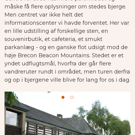
måske få flere oplysninger om stedes bjerge.
Men centret var ikke helt det
informationscenter vi havde forventet. Her var
en lille udstilling af forskellige sten, en
souvenirbutik, et cafeteria, et smukt
parkanlæg - og en ganske flot udsigt mod de
høje Brecon Beacon Mountains.
Stedet er et
yndet udflugtsmål, hvorfra der går flere
vandreruter rundt i området, men turen derfra
og op i bjergene ville blive for lang for os i dag.