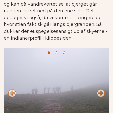
og kan på vandrekortet se, at bjerget går
næsten lodret ned på den ene side.
Det
opdager vi også, da vi kommer længere op,
hvor stien faktisk går langs bjergranden. Så
dukker der et spøgelsesansigt ud af skyerne -
en indianerprofil i klippesiden.