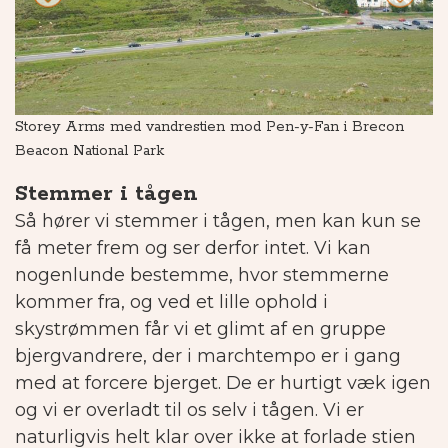
Storey Arms med vandrestien mod Pen-y-Fan i Brecon
V
Beacon National Park
Stemmer i tågen
Så hører vi stemmer i tågen, men kan kun se
få meter frem og ser derfor intet. Vi kan
nogenlunde bestemme, hvor stemmerne
kommer fra, og ved et lille ophold i
skystrømmen får vi et glimt af en gruppe
bjergvandrere, der i marchtempo er i gang
med at forcere bjerget.
De er hurtigt væk igen
og vi er overladt til os selv i tågen.
Vi er
naturligvis helt klar over ikke at forlade stien