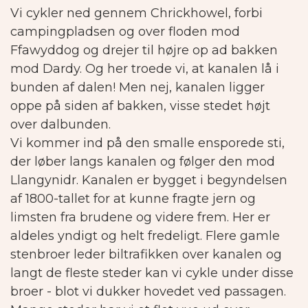
Vi cykler ned gennem Chrickhowel, forbi
campingpladsen og over floden mod
Ffawyddog og drejer til højre op ad bakken
mod Dardy. Og her troede vi, at kanalen lå i
bunden af dalen! Men nej, kanalen ligger
oppe på siden af bakken, visse stedet højt
over dalbunden.
Vi kommer ind på den smalle ensporede sti,
der løber langs kanalen og følger den mod
Llangynidr. Kanalen er bygget i begyndelsen
af 1800-tallet for at kunne fragte jern og
limsten fra brudene og videre frem. Her er
aldeles yndigt og helt fredeligt. Flere gamle
stenbroer leder biltrafikken over kanalen og
langt de fleste steder kan vi cykle under disse
broer - blot vi dukker hovedet ved passagen.