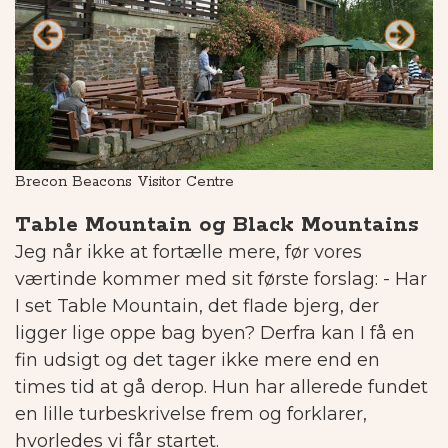
Brecon Beacons Visitor Centre
U
Table Mountain og Black Mountains
Jeg når ikke at fortælle mere, før vores
værtinde kommer med sit første forslag: - Har
I set Table Mountain, det flade bjerg, der
ligger lige oppe bag byen? Derfra kan I få en
fin udsigt og det tager ikke mere end en
times tid at gå derop. Hun har allerede fundet
en lille turbeskrivelse frem og forklarer,
hvorledes vi får startet.