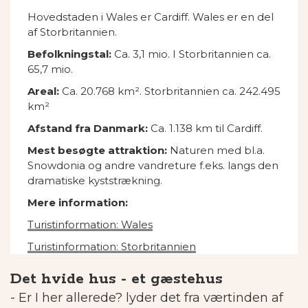
Hovedstaden i Wales er Cardiff. Wales er en del
af Storbritannien.
Befolkningstal:
Ca. 3,1 mio. I Storbritannien ca.
65,7 mio.
Areal:
Ca. 20.768
km². Storbritannien ca. 242.495
km²
Afstand fra Danmark:
Ca. 1.138 km til Cardiff.
Mest besøgte attraktion:
Naturen med bl.a.
Snowdonia og andre vandreture f.eks. langs den
dramatiske kyststrækning.
Mere information:
Turistinformation: Wales
Turistinformation: Storbritannien
Det hvide hus - et gæstehus
- Er I her allerede? lyder det fra værtinden af