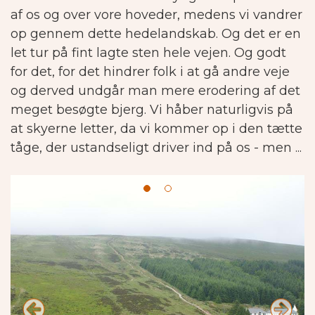
af os og over vore hoveder, medens vi vandrer
op gennem dette hedelandskab. Og det er en
let tur på fint lagte sten hele vejen. Og godt
for det, for det hindrer folk i at gå andre veje
og derved undgår man mere erodering af det
meget besøgte bjerg.
Vi håber naturligvis på
at skyerne letter, da vi kommer op i den tætte
tåge, der ustandseligt driver ind på os - men ...