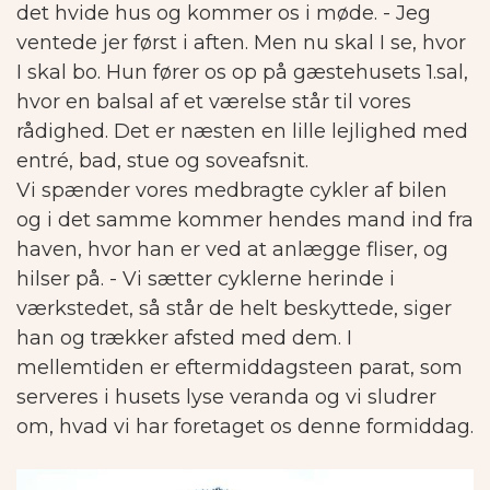
det hvide hus og kommer os i møde. - Jeg
ventede jer først i aften. Men nu skal I se, hvor
I skal bo.
Hun fører os op på gæstehusets 1.sal,
hvor en balsal af et værelse står til vores
rådighed. Det er næsten en lille lejlighed med
entré, bad, stue og soveafsnit.
Vi spænder vores medbragte cykler af bilen
og i det samme kommer hendes mand ind fra
haven, hvor han er ved at anlægge fliser, og
hilser på. - Vi sætter cyklerne herinde i
værkstedet, så står de helt beskyttede, siger
han og trækker afsted med dem. I
mellemtiden er eftermiddagsteen parat, som
serveres i husets lyse veranda og vi sludrer
om, hvad vi har foretaget os denne formiddag.