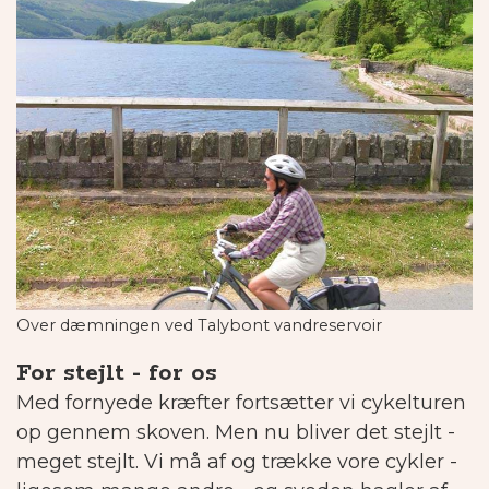
Over dæmningen ved Talybont vandreservoir
For stejlt - for os
Med fornyede kræfter fortsætter vi cykelturen
op gennem skoven. Men nu bliver det stejlt -
meget stejlt. Vi må af og trække vore cykler -