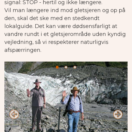
signal: STOP - hertil og ikke længere.
Vil man længere ind mod gletsjeren og op på
den, skal det ske med en stedkendt
lokalguide. Det kan være dødsensfarligt at
vandre rundt i et gletsjerområde uden kyndig
vejledning, så vi respekterer naturligvis
afspærringen.