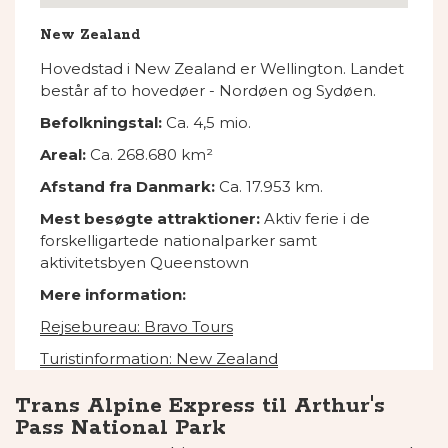
New Zealand
Hovedstad i New Zealand er Wellington. Landet
består af to hovedøer - Nordøen og Sydøen.
Befolkningstal:
Ca. 4,5 mio.
Areal:
Ca. 268.680 km²
Afstand fra Danmark:
Ca. 17.953 km.
Mest besøgte attraktioner:
Aktiv ferie i de
forskelligartede nationalparker samt
aktivitetsbyen Queenstown
Mere information:
Rejsebureau: Bravo Tours
Turistinformation: New Zealand
Trans Alpine Express til Arthur's
Pass National Park