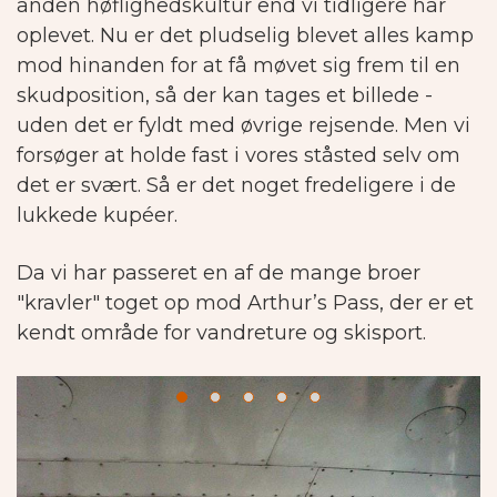
anden høflighedskultur end vi tidligere har
oplevet. Nu er det pludselig blevet alles kamp
mod hinanden for at få møvet sig frem til en
skudposition, så der kan tages et billede -
uden det er fyldt med øvrige rejsende. Men vi
forsøger at holde fast i vores ståsted selv om
det er svært. Så er det noget fredeligere i de
lukkede kupéer.
Da vi har passeret en af de mange broer
"kravler" toget op mod Arthur’s Pass, der er et
kendt område for vandreture og skisport.