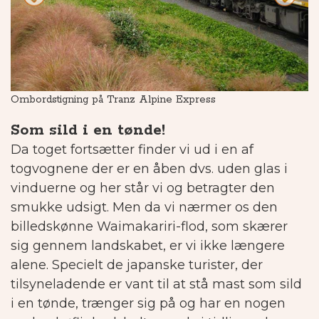
Ombordstigning på Tranz Alpine Express
Ud
Som sild i en tønde!
Da toget fortsætter finder vi ud i en af
togvognene der er en åben dvs. uden glas i
vinduerne og her står vi og betragter den
smukke udsigt. Men da vi nærmer os den
billedskønne Waimakariri-flod, som skærer
sig gennem landskabet, er vi ikke længere
alene. Specielt de japanske turister, der
tilsyneladende er vant til at stå mast som sild
i en tønde, trænger sig på og har en nogen