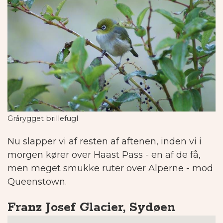
Grårygget brillefugl
Nu slapper vi af resten af aftenen, inden vi i
morgen kører over Haast Pass - en af de få,
men meget smukke ruter over Alperne - mod
Queenstown.
Franz Josef Glacier, Sydøen