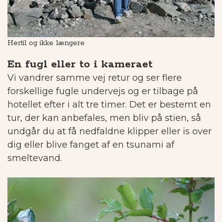
Hertil og ikke længere
Ti
En fugl eller to i kameraet
Vi vandrer samme vej retur og ser flere
forskellige fugle undervejs og er tilbage på
hotellet efter i alt tre timer. Det er bestemt en
tur, der kan anbefales, men bliv på stien, så
undgår du at få nedfaldne klipper eller is over
dig eller blive fanget af en tsunami af
smeltevand.