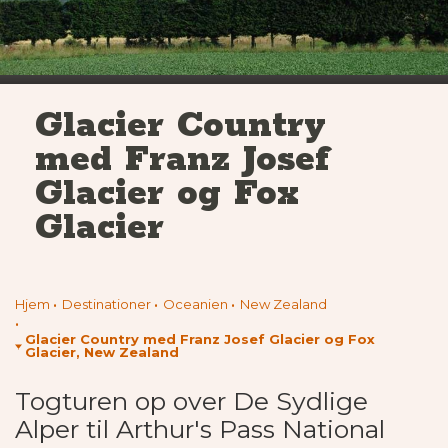
Glacier Country
med Franz Josef
Glacier og Fox
Glacier
Hjem
Destinationer
Oceanien
New Zealand
Glacier Country med Franz Josef Glacier og Fox
Glacier, New Zealand
Togturen op over De Sydlige
Alper til Arthur's Pass National