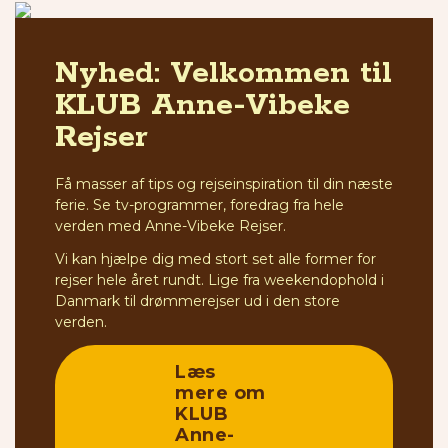
Nyhed: Velkommen til
KLUB Anne-Vibeke
Rejser
Få masser af tips og rejseinspiration til din næste
ferie. Se tv-programmer, foredrag fra hele
verden med Anne-Vibeke Rejser.
Vi kan hjælpe dig med stort set alle former for
rejser hele året rundt. Lige fra weekendophold i
Danmark til drømmerejser ud i den store
verden.
Læs
mere om
KLUB
Anne-