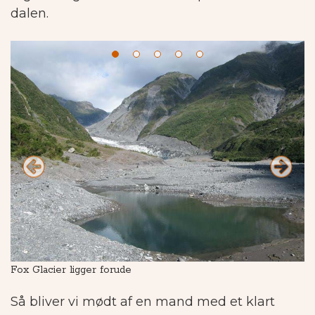
dalen.
Fox Glacier ligger forude
Go
Så bliver vi mødt af en mand med et klart