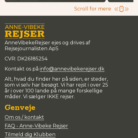
Scroll for mere
AnneVibekeRejser ejes og drives af
Rejsejournalisten ApS
CVR: DK
26185254
Kontakt os på
info@annevibekerejser.dk
Alt, hvad du finder her på siden, er steder,
som vi selv har besøgt. Vi har rejst i over 25
år i over 100 lande på mange forskellige
måder. Vi sælger IKKE rejser.
Genveje
Om os / kontakt
FAQ - Anne-Vibeke Rejser
Tilmeld dig Klubben