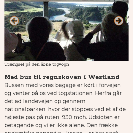
Trængsel på den åbne togvogn
Wa
Med bus til regnskoven i Westland
Bussen med vores bagage er kørt i forvejen
og venter på os ved togstationen. Herfra går
det ad landevejen op gennem
nationalparken, hvor der stoppes ved et af de
højeste pas på ruten, 930 moh. Udsigten er
betagende og vi er ikke alene. Den frække