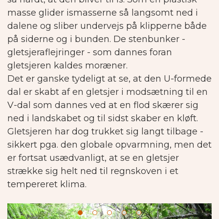
masse glider ismasserne så langsomt ned i
dalene og sliber undervejs på klipperne både
på siderne og i bunden. De stenbunker -
gletsjeraflejringer - som dannes foran
gletsjeren kaldes moræner.
Det er ganske tydeligt at se, at den U-formede
dal er skabt af en gletsjer i modsætning til en
V-dal som dannes ved at en flod skærer sig
ned i landskabet og til sidst skaber en kløft.
Gletsjeren har dog trukket sig langt tilbage -
sikkert pga. den globale opvarmning, men det
er fortsat usædvanligt, at se en gletsjer
strække sig helt ned til regnskoven i et
tempereret klima.