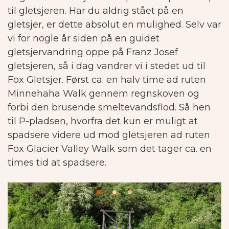
til gletsjeren. Har du aldrig stået på en
gletsjer, er dette absolut en mulighed. Selv var
vi for nogle år siden på en guidet
gletsjervandring oppe på Franz Josef
gletsjeren, så i dag vandrer vi i stedet ud til
Fox Gletsjer. Først ca. en halv time ad ruten
Minnehaha Walk gennem regnskoven og
forbi den brusende smeltevandsflod. Så hen
til P-pladsen, hvorfra det kun er muligt at
spadsere videre ud mod gletsjeren ad ruten
Fox Glacier Valley Walk som det tager ca. en
times tid at spadsere.