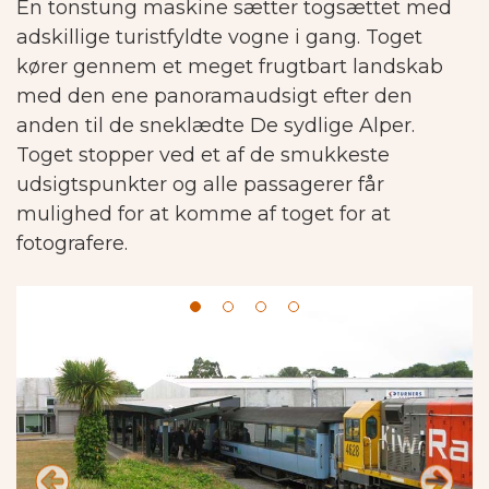
En tonstung maskine sætter togsættet med
adskillige turistfyldte vogne i gang. Toget
kører gennem et meget frugtbart landskab
med den ene panoramaudsigt efter den
anden til de sneklædte De sydlige Alper.
Toget stopper ved et af de smukkeste
udsigtspunkter og alle passagerer får
mulighed for at komme af toget for at
fotografere.