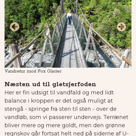
Vandretur mod Fox Glacier
Ov
Næsten ud til gletsjerfoden
Her er fin udsigt til vandfald og med lidt
balance i kroppen er det også muligt at
stengå - springe fra sten til sten - over de
vandløb, som vi passerer undervejs. Terrænet
bliver mere og mere goldt, men den grønne
regnskov går fortsat helt ned på siderne af U-