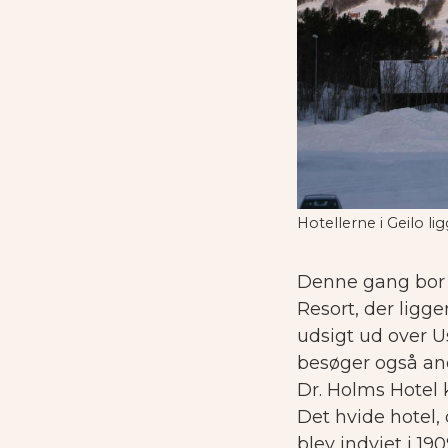
Hotellerne i Geilo li
Denne gang bor 
Resort, der ligg
udsigt ud over U
besøger også and
Dr. Holms Hotel k
Det hvide hotel
blev indviet i 190