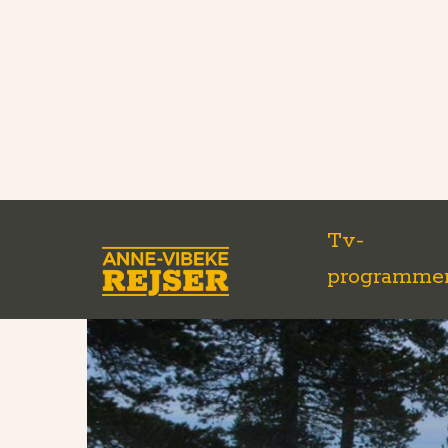
Tv-
programme