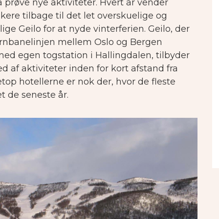
 prøve nye aktiviteter. Hvert år vender
kere tilbage til det let overskuelige og
ge Geilo for at nyde vinterferien.
Geilo, der
jernbanelinjen mellem Oslo og Bergen
d egen togstation i Hallingdalen, tilbyder
af aktiviteter inden for kort afstand fra
top hotellerne er nok der, hvor de fleste
t de seneste år.