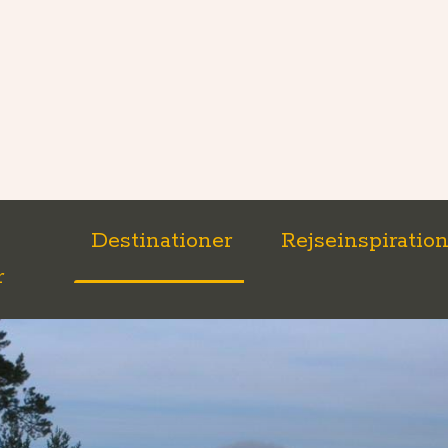
Destinationer
Rejseinspiratio
r