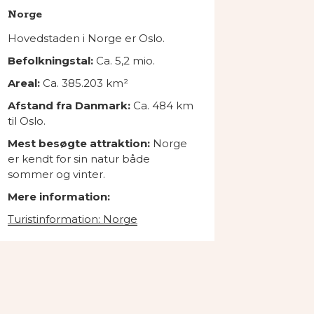
Norge
Hovedstaden i Norge er Oslo.
Befolkningstal:
Ca. 5,2
mio.
Areal:
Ca. 385.203 km²
Afstand fra Danmark:
Ca. 484 km
til Oslo.
Mest besøgte attraktion:
Norge
er kendt for sin natur både
sommer og vinter.
Mere information:
Turistinformation: Norge