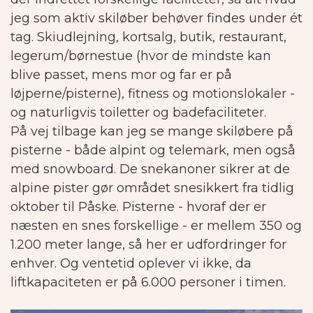
jeg som aktiv skiløber behøver findes under ét
tag. Skiudlejning, kortsalg, butik, restaurant,
legerum/børnestue (hvor de mindste kan
blive passet, mens mor og far er på
løjperne/pisterne), fitness og motionslokaler -
og naturligvis toiletter og badefaciliteter.
På vej tilbage kan jeg se mange skiløbere på
pisterne - både alpint og telemark, men også
med snowboard.
De snekanoner sikrer at de
alpine pister gør området snesikkert fra tidlig
oktober til Påske. Pisterne - hvoraf der er
næsten en snes forskellige - er mellem 350 og
1.200 meter lange, så her er udfordringer for
enhver. Og ventetid oplever vi ikke, da
liftkapaciteten er på 6.000 personer i timen.