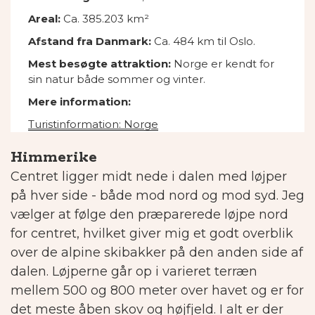
Areal:
Ca. 385.203 km²
Afstand fra Danmark:
Ca. 484 km til Oslo.
Mest besøgte attraktion:
Norge er kendt for
sin natur både sommer og vinter.
Mere information:
Turistinformation: Norge
Himmerike
Centret ligger midt nede i dalen med løjper
på hver side - både mod nord og mod syd. Jeg
vælger at følge den præparerede løjpe nord
for centret, hvilket giver mig et godt overblik
over de alpine skibakker på den anden side af
dalen. Løjperne går op i varieret terræn
mellem 500 og 800 meter over havet og er for
det meste åben skov og højfjeld. I alt er der