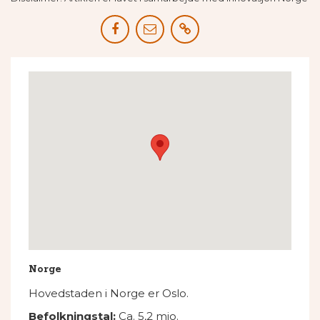
Norge
Hovedstaden i Norge er Oslo.
Befolkningstal:
Ca. 5,2
mio.