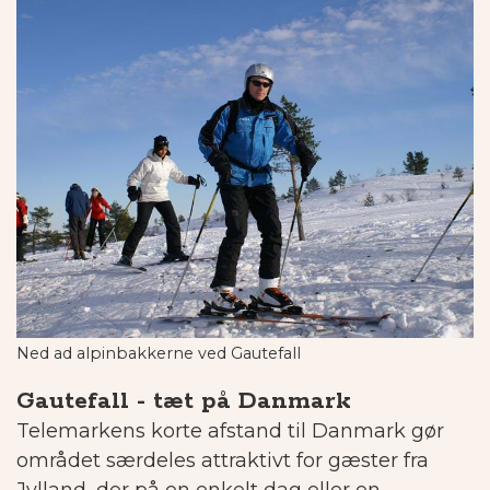
Ned ad alpinbakkerne ved Gautefall
Gautefall - tæt på Danmark
Telemarkens korte afstand til Danmark gør
området særdeles attraktivt for gæster fra
Jylland, der på en enkelt dag eller en