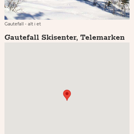
Gautefall - alt i et
Gautefall Skisenter, Telemarken