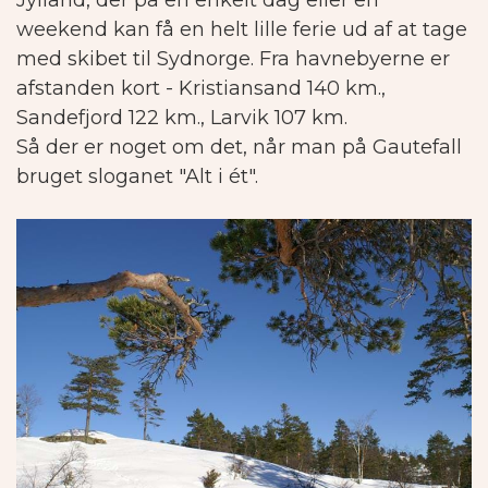
weekend kan få en helt lille ferie ud af at tage
med skibet til Sydnorge.
Fra havnebyerne er
afstanden kort - Kristiansand 140 km.,
Sandefjord 122 km., Larvik 107 km.
Så der er noget om det, når man på Gautefall
bruget sloganet "Alt i ét".