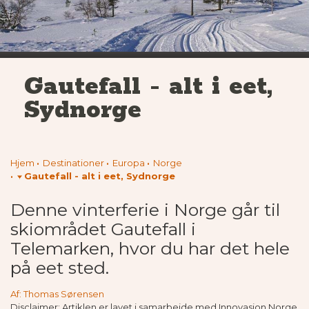
Gautefall - alt i eet,
Sydnorge
Hjem
Destinationer
Europa
Norge
Gautefall - alt i eet, Sydnorge
Denne vinterferie i Norge går til
skiområdet Gautefall i
Telemarken, hvor du har det hele
på eet sted.
Af: Thomas Sørensen
Disclaimer: Artiklen er lavet i samarbejde med Innovasjon Norge