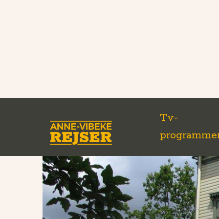
Tv-
programme