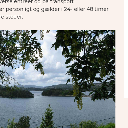
verse entréer og på transport.
r personligt og gælder i 24- eller 48 timer
re steder.