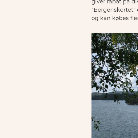
giver rabat på di
"Bergenskortet" e
og kan købes fle