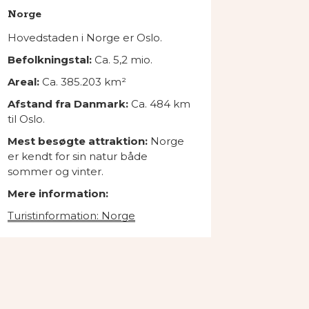
Norge
Hovedstaden i Norge er Oslo.
Befolkningstal:
Ca. 5,2
mio.
Areal:
Ca. 385.203 km²
Afstand fra Danmark:
Ca. 484 km
til Oslo.
Mest besøgte attraktion:
Norge
er kendt for sin natur både
sommer og vinter.
Mere information:
Turistinformation: Norge