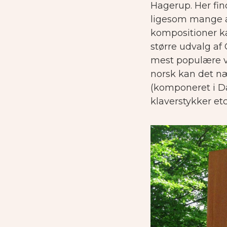
Hagerup.
Her fin
ligesom mange af 
kompositioner ka
større udvalg af 
mest populære v
norsk kan det næ
(komponeret i D
klaverstykker etc