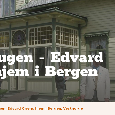
ugen - Edvard
hjem i Bergen
en, Edvard Griegs hjem i Bergen, Vestnorge