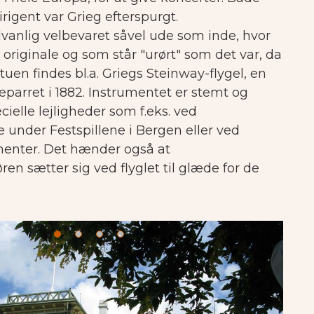
rigent var Grieg efterspurgt.
vanlig velbevaret såvel ude som inde, hvor
 originale og som står "urørt" som det var, da
 stuen findes bl.a. Griegs Steinway-flygel, en
eparret i 1882. Instrumentet er stemt og
ielle lejligheder som f.eks. ved
 under Festspillene i Bergen eller ved
menter. Det hænder også at
n sætter sig ved flyglet til glæde for de