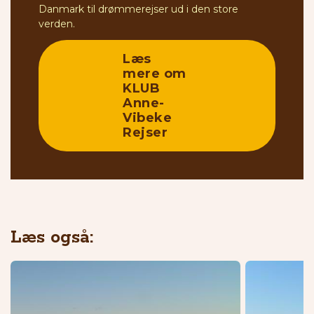
Danmark til drømmerejser ud i den store
verden.
Læs
mere om
KLUB
Anne-
Vibeke
Rejser
Læs også: