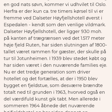
en god nats søvn, kommer vi udhvilet til Oslo.
Herfra er der kun ca. tre timers kørsel til vi er
fremme ved Dalseter Høyfjellshotell øverst i
Espedalen - kendt som den venlige vildmark.
Dalseter Høyfjellshotell, der ligger 930 moh.
på kanten af trægrænsen ved det 1.517 meter
høje fjeld Ruten, har siden slutningen af 1800-
tallet været rammen for gæster, der skulle på
tur til Jotunheimen. I 1939 blev stedet købt og
har siden været i den nuværende families eje.
Nu er det tredje generation som driver
hotellet og det fortælles, at der i 1950 blev
bygget en fjeldstue, som desværre brændte
totalt ned til grunden i 1963, hvorved også en
del værdifuld kunst gik tabt. Men allerede i
sommeren 1964 åbnede det nuværende