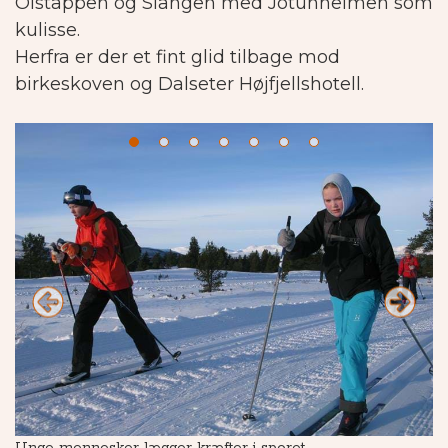
Olstappen og Slangen med Jotunheimen som
kulisse.
Herfra er der et fint glid tilbage mod
birkeskoven og Dalseter Højfjellshotell.