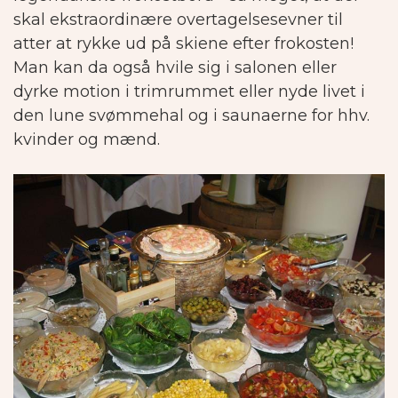
skal ekstraordinære overtagelsesevner til
atter at rykke ud på skiene efter frokosten!
Man kan da også hvile sig i salonen eller
dyrke motion i trimrummet eller nyde livet i
den lune svømmehal og i saunaerne for hhv.
kvinder og mænd.