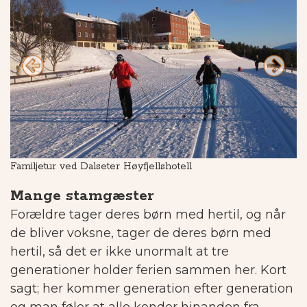
Familjetur ved Dalseter Høyfjellshotell
Ud
Mange stamgæster
Forældre tager deres børn med hertil, og når
de bliver voksne, tager de deres børn med
hertil, så det er ikke unormalt at tre
generationer holder ferien sammen her. Kort
sagt; her kommer generation efter generation