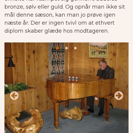
bronze, sølv eller guld. Og opnår man ikke sit
mål denne sæson, kan man jo prøve igen
næste år. Der er ingen tvivl om at ethvert
diplom skaber glæde hos modtageren.