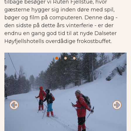
tilbage besøger vi Ruten Fjellstue, hvor
gæsterne hygger sig inden døre med spil,
bøger og film på computeren. Denne dag -
den sidste på dette års vinterferie - er der
endnu en gang god tid til at nyde Dalseter
Høyfjellshotells overdådige frokostbuffet.