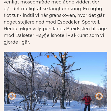
venligt moseområde med åbne vidder, der
gør det muligt at se langt omkring. En rigtig
flot tur - indtil vi når granskoven, hvor det går
noget stejlere ned mod Espedalen Sportell.
Herfra følger vi løjpen langs Breidsjøen tilbage
mod Dalseter Høyfjellshotell - akkurat som vi
gjorde i går.