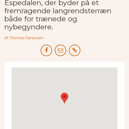
Espedalen, der byder på et
fremragende langrendsterræn
både for trænede og
nybegyndere.
Af: Thomas Sørensen