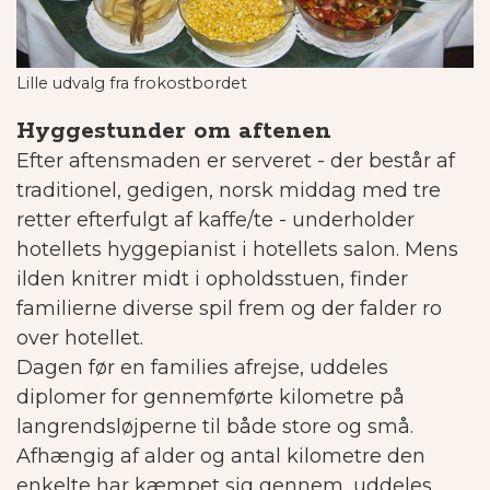
Lille udvalg fra frokostbordet
Hyggestunder om aftenen
Efter aftensmaden er serveret - der består af
traditionel, gedigen, norsk middag med tre
retter efterfulgt af kaffe/te - underholder
hotellets hyggepianist i hotellets salon.
Mens
ilden knitrer midt i opholdsstuen, finder
familierne diverse spil frem og der falder ro
over hotellet.
Dagen før en families afrejse, uddeles
diplomer for gennemførte kilometre på
langrendsløjperne til både store og små.
Afhængig af alder og antal kilometre den
enkelte har kæmpet sig gennem, uddeles