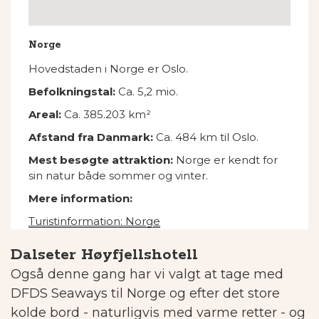
Norge
Hovedstaden i Norge er Oslo.
Befolkningstal:
Ca. 5,2
mio.
Areal:
Ca. 385.203 km²
Afstand fra Danmark:
Ca. 484 km til Oslo.
Mest besøgte attraktion:
Norge er kendt for
sin natur både sommer og vinter.
Mere information:
Turistinformation: Norge
Dalseter Høyfjellshotell
Også denne gang har vi valgt at tage med
DFDS Seaways til Norge og efter det store
kolde bord - naturligvis med varme retter - og