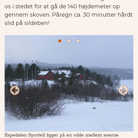
os i stedet for at gå de 140 højdemeter op
gennem skoven.
Påregn ca. 30 minutter hårdt
slid på sildeben!
Espedalen Sportell ligger på en odde mellem søerne
Sp