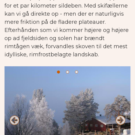
for et par kilometer sildeben. Med skifællerne
kan vi gå direkte op - men der er naturligvis
mere friktion på de fladere plateauer.
Efterhånden som vi kommer højere og højere
op ad fjeldsiden og solen har brændt
rimtågen væk, forvandles skoven til det mest
idylliske, rimfrostbelagte landskab.