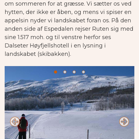
om sommeren for at græsse. Vi sætter os ved
hytten, der ikke er åben, og mens vi spiser en
appelsin nyder vi landskabet foran os. På den
anden side af Espedalen rejser Ruten sig med
sine 1.517 moh. og til venstre herfor ses
Dalseter Høyfjellshotell i en lysning i
landskabet (skibakken).