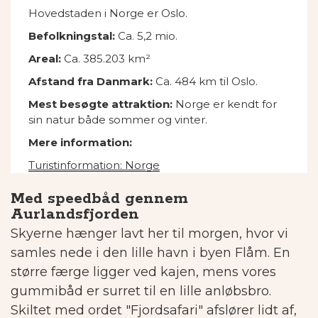
Hovedstaden i Norge er Oslo.
Befolkningstal:
Ca. 5,2
mio.
Areal:
Ca. 385.203 km²
Afstand fra Danmark:
Ca. 484 km til Oslo.
Mest besøgte attraktion:
Norge er kendt for
sin natur både sommer og vinter.
Mere information:
Turistinformation: Norge
Med speedbåd gennem
Aurlandsfjorden
Skyerne hænger lavt her til morgen, hvor vi
samles nede i den lille havn i byen Flåm. En
større færge ligger ved kajen, mens vores
gummibåd er surret til en lille anløbsbro.
Skiltet med ordet "Fjordsafari" afslører lidt af,