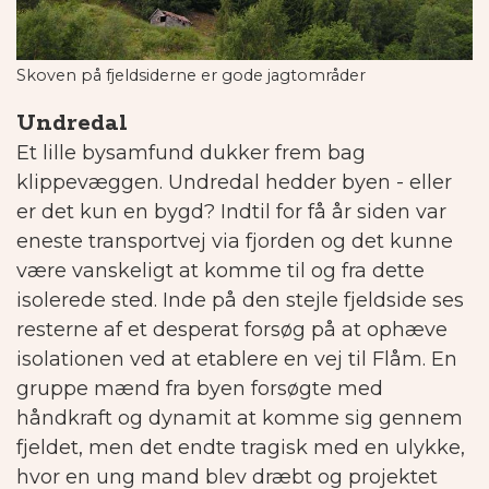
Skoven på fjeldsiderne er gode jagtområder
Undredal
Et lille bysamfund dukker frem bag
klippevæggen. Undredal hedder byen - eller
er det kun en bygd?
Indtil for få år siden var
eneste transportvej via fjorden og det kunne
være vanskeligt at komme til og fra dette
isolerede sted.
Inde på den stejle fjeldside ses
resterne af et desperat forsøg på at ophæve
isolationen ved at etablere en vej til Flåm. En
gruppe mænd fra byen forsøgte med
håndkraft og dynamit at komme sig gennem
fjeldet, men det endte tragisk med en ulykke,
hvor en ung mand blev dræbt og projektet