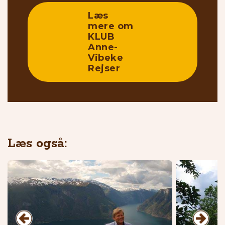
Læs
mere om
KLUB
Anne-
Vibeke
Rejser
Læs også: