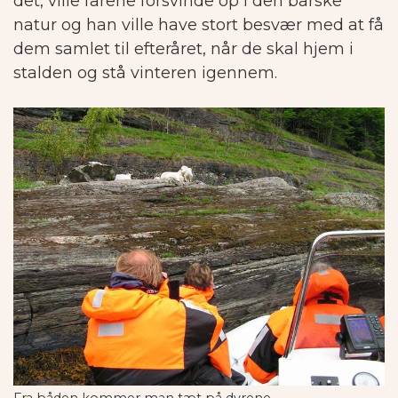
det, ville fårene forsvinde op i den barske
natur og han ville have stort besvær med at få
dem samlet til efteråret, når de skal hjem i
stalden og stå vinteren igennem.