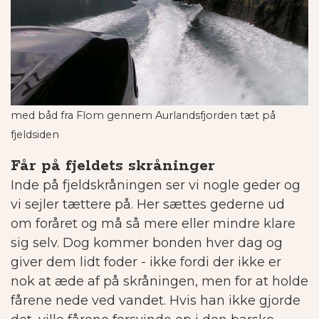
med båd fra Flom gennem Aurlandsfjorden tæt på
fjeldsiden
Får på fjeldets skråninger
Inde på fjeldskråningen ser vi nogle geder og
vi sejler tættere på. Her sættes gederne ud
om foråret og må så mere eller mindre klare
sig selv. Dog kommer bonden hver dag og
giver dem lidt foder - ikke fordi der ikke er
nok at æde af på skråningen, men for at holde
fårene nede ved vandet.
Hvis han ikke gjorde