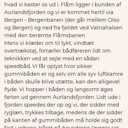
hvad vi kaster os ud i. Flåm ligger i bunden af
Aurlandsfjorden og vi er kommet hertil via
Bergen - Bergenbanen (der går mellem Olso
og Bergen) og ned fra fjeldet ved Vatnahalsen
med den berømte Flåmsbanen.
Mens vi klæder om til tykt, vindtæt
overtrækstøj, fortæller bådføreren lidt om
teknikken ved at sejle med en sådan
speedbåd. Vi får oplyst hvor sikker
gummibåden er og selv om alle syv luftkamre
i båden skulle blive utætte, kan den alligevel
flyde. Vi hopper i båden og langsomt øges
farten ud gennem Aurlandsfjorden. Lidt ude i
fjorden speedes der op og vi, der sidder med
ryglæn, trykkes tilbage, medens de der sidder
på kanten af gummibåden må holde sig godt