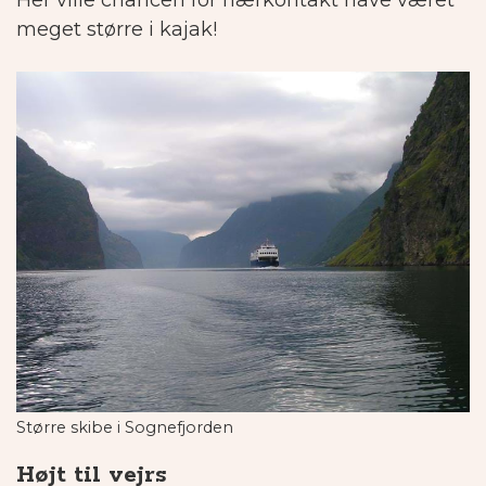
Her ville chancen for nærkontakt have været
meget større i kajak!
Større skibe i Sognefjorden
Højt til vejrs