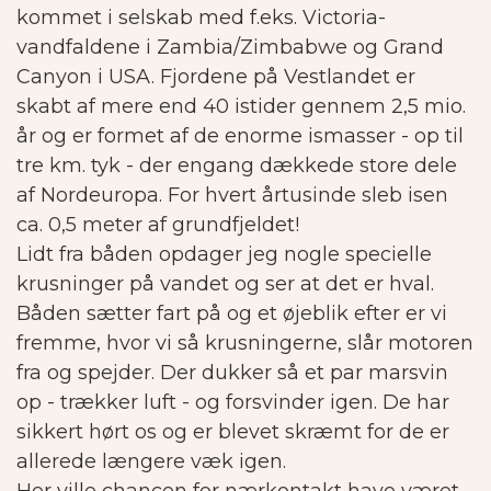
kommet i selskab med f.eks. Victoria-
vandfaldene i Zambia/Zimbabwe og Grand
Canyon i USA. Fjordene på Vestlandet er
skabt af mere end 40 istider gennem 2,5 mio.
år og er formet af de enorme ismasser - op til
tre km. tyk - der engang dækkede store dele
af Nordeuropa. For hvert årtusinde sleb isen
ca. 0,5 meter af grundfjeldet!
Lidt fra båden opdager jeg nogle specielle
krusninger på vandet og ser at det er hval.
Båden sætter fart på og et øjeblik efter er vi
fremme, hvor vi så krusningerne, slår motoren
fra og spejder. Der dukker så et par marsvin
op - trækker luft - og forsvinder igen. De har
sikkert hørt os og er blevet skræmt for de er
allerede længere væk igen.