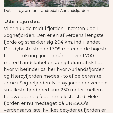
Det lille bysamfund Undredal i Aurlandsfjorden
Ude i fjorden
Vi er nu ude midt i fjorden - næsten ude i
Sognefjorden. Den er en af verdens længste
fjorde og strækker sig 204 km. ind i landet.
Det dybeste sted er 1.309 meter og de højeste
fjelde omkring fjorden når op over 1.700
meter! Landskabet er særligt dramatisk lige
hvor vi befinder os, her hvor Aurlandsfjorden
og Nærøyfjorden mødes - to af de berømte
arme i Sognefjorden. Nærøyfjorden er verdens
smalleste fjord med kun 250 meter mellem
fjeldvæggene på det smalleste sted. Hele
fjorden er nu medtaget på UNESCO’s
verdensarvsliste, hvilket betyder at fjorden er