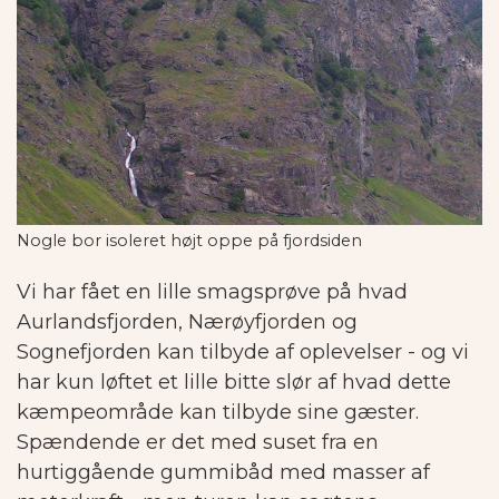
Nogle bor isoleret højt oppe på fjordsiden
Vi har fået en lille smagsprøve på hvad
Aurlandsfjorden, Nærøyfjorden og
Sognefjorden kan tilbyde af oplevelser - og vi
har kun løftet et lille bitte slør af hvad dette
kæmpeområde kan tilbyde sine gæster.
Spændende er det med suset fra en
hurtiggående gummibåd med masser af