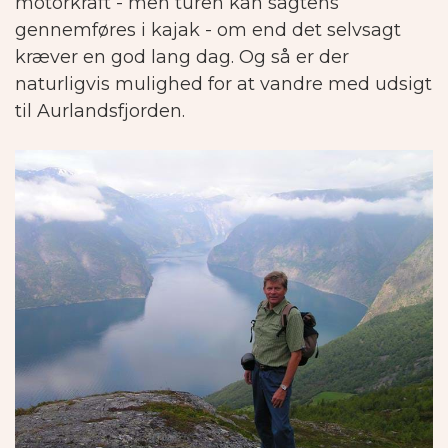
motorkraft - men turen kan sagtens
gennemføres i kajak - om end det selvsagt
kræver en god lang dag. Og så er der
naturligvis mulighed for at vandre med udsigt
til Aurlandsfjorden.