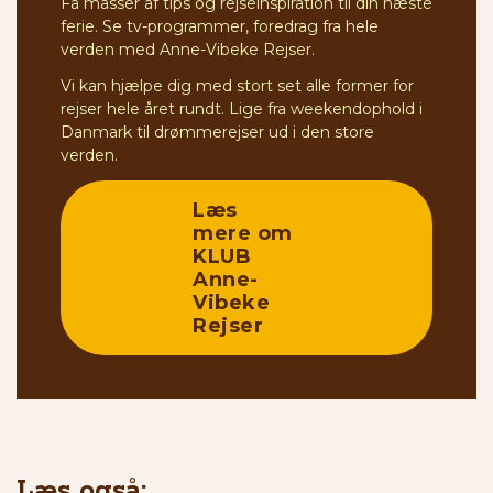
Få masser af tips og rejseinspiration til din næste
ferie. Se tv-programmer, foredrag fra hele
verden med Anne-Vibeke Rejser.
Vi kan hjælpe dig med stort set alle former for
rejser hele året rundt. Lige fra weekendophold i
Danmark til drømmerejser ud i den store
verden.
Læs
mere om
KLUB
Anne-
Vibeke
Rejser
Læs også: