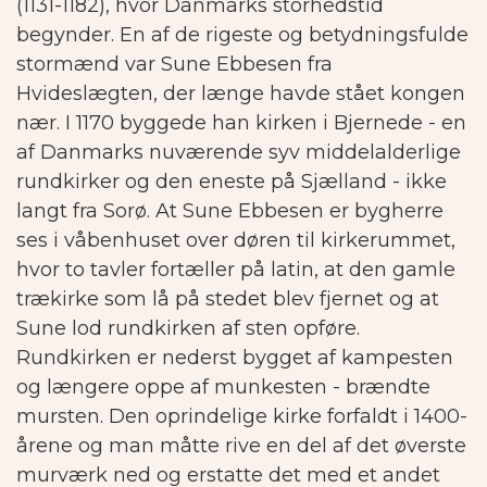
(1131-1182), hvor Danmarks storhedstid
begynder. En af de rigeste og betydningsfulde
stormænd var Sune Ebbesen fra
Hvideslægten, der længe havde stået kongen
nær.
I 1170 byggede han kirken i Bjernede - en
af Danmarks nuværende syv middelalderlige
rundkirker og den eneste på Sjælland - ikke
langt fra Sorø. At Sune Ebbesen er bygherre
ses i våbenhuset over døren til kirkerummet,
hvor to tavler fortæller på latin, at den gamle
trækirke som lå på stedet blev fjernet og at
Sune lod rundkirken af sten opføre.
Rundkirken er nederst bygget af kampesten
og længere oppe af munkesten - brændte
mursten. Den oprindelige kirke forfaldt i 1400-
årene og man måtte rive en del af det øverste
murværk ned og erstatte det med et andet