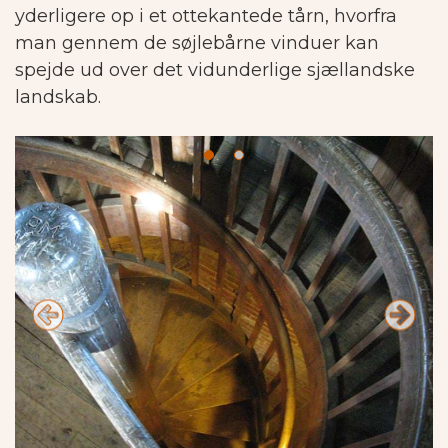
yderligere op i et ottekantede tårn, hvorfra
man gennem de søjlebårne vinduer kan
spejde ud over det vidunderlige sjællandske
landskab.