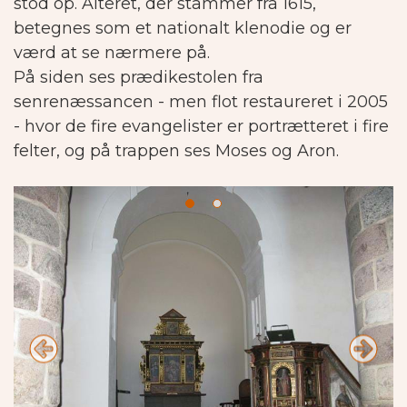
stod op. Alteret, der stammer fra 1615,
betegnes som et nationalt klenodie og er
værd at se nærmere på.
På siden ses prædikestolen fra
senrenæssancen - men flot restaureret i 2005
- hvor de fire evangelister er portrætteret i fire
felter, og på trappen ses Moses og Aron.