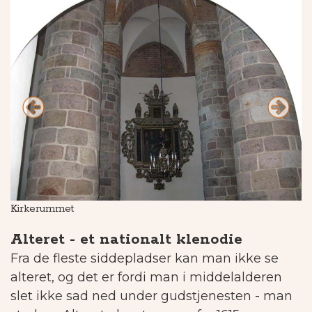
Kirkerummet
De
Alteret - et nationalt klenodie
Fra de fleste siddepladser kan man ikke se
alteret, og det er fordi man i middelalderen
slet ikke sad ned under gudstjenesten - man