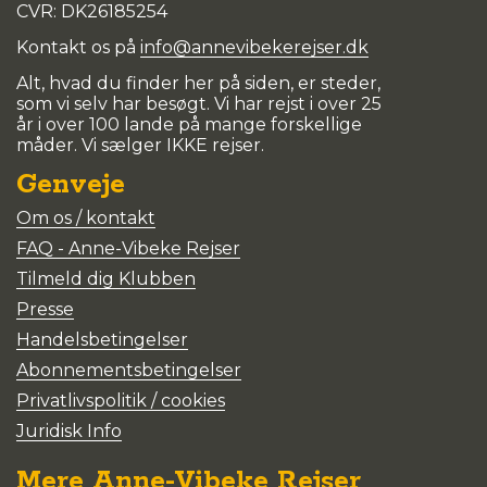
CVR: DK
26185254
Kontakt os på
info@annevibekerejser.dk
Alt, hvad du finder her på siden, er steder,
som vi selv har besøgt. Vi har rejst i over 25
år i over 100 lande på mange forskellige
måder. Vi sælger IKKE rejser.
Genveje
Om os / kontakt
FAQ - Anne-Vibeke Rejser
Tilmeld dig Klubben
Presse
Handelsbetingelser
Abonnementsbetingelser
Privatlivspolitik / cookies
Juridisk Info
Mere Anne-Vibeke Rejser