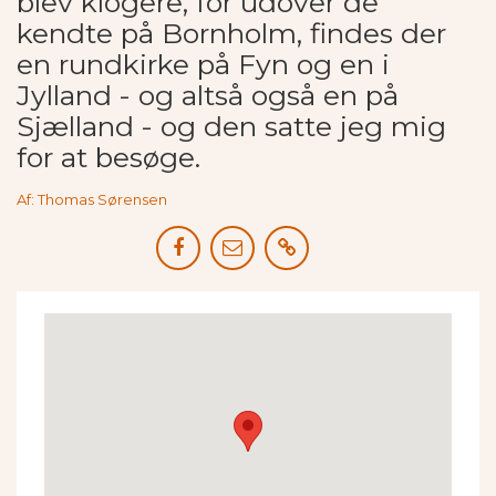
blev klogere, for udover de
kendte på Bornholm, findes der
en rundkirke på Fyn og en i
Jylland - og altså også en på
Sjælland - og den satte jeg mig
for at besøge.
Af: Thomas Sørensen