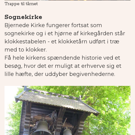
Trappe til tårnet
Ud
Sognekirke
Bjernede Kirke fungerer fortsat som
sognekirke og i et hjørne af kirkegården står
klokkestabelen - et klokketårn udført i træ
med to klokker.
Få hele kirkens spændende historie ved et
besøg, hvor det er muligt at erhverve sig et
lille hæfte, der uddyber begivenhederne.