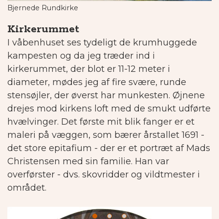
Bjernede Rundkirke
Kirkerummet
I våbenhuset ses tydeligt de krumhuggede
kampesten og da jeg træder ind i
kirkerummet, der blot er 11-12 meter i
diameter, mødes jeg af fire svære, runde
stensøjler, der øverst har munkesten.
Øjnene
drejes mod kirkens loft med de smukt udførte
hvælvinger. Det første mit blik fanger er et
maleri på væggen, som bærer årstallet 1691 -
det store epitafium - der er et portræt af Mads
Christensen med sin familie. Han var
overførster - dvs. skovridder og vildtmester i
området.