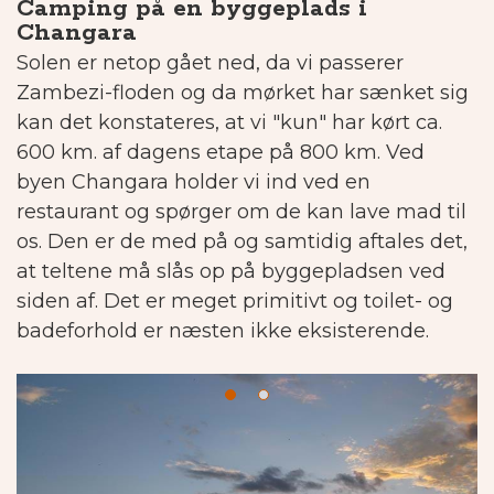
Camping på en byggeplads i
Changara
Solen er netop gået ned, da vi passerer
Zambezi-floden og da mørket har sænket sig
kan det konstateres, at vi "kun" har kørt ca.
600 km. af dagens etape på 800 km. Ved
byen Changara holder vi ind ved en
restaurant og spørger om de kan lave mad til
os.
Den er de med på og samtidig aftales det,
at teltene må slås op på byggepladsen ved
siden af.
Det er meget primitivt og toilet- og
badeforhold er næsten ikke eksisterende.