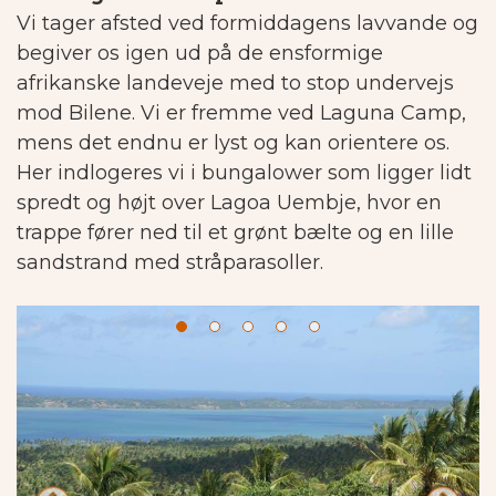
Vi tager afsted ved formiddagens lavvande og
begiver os igen ud på de ensformige
afrikanske landeveje med to stop undervejs
mod Bilene. Vi er fremme ved Laguna Camp,
mens det endnu er lyst og kan orientere os.
Her indlogeres vi i bungalower som ligger lidt
spredt og højt over Lagoa Uembje, hvor en
trappe fører ned til et grønt bælte og en lille
sandstrand med stråparasoller.