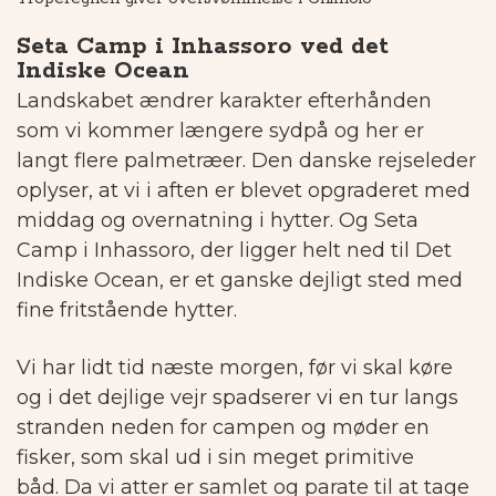
Seta Camp i Inhassoro ved det
Indiske Ocean
Landskabet ændrer karakter efterhånden
som vi kommer længere sydpå og her er
langt flere palmetræer. Den danske rejseleder
oplyser, at vi i aften er blevet opgraderet med
middag og overnatning i hytter.
Og Seta
Camp i Inhassoro, der ligger helt ned til Det
Indiske Ocean, er et ganske dejligt sted med
fine fritstående hytter.
Vi har lidt tid næste morgen, før vi skal køre
og i det dejlige vejr spadserer vi en tur langs
stranden neden for campen og møder en
fisker, som skal ud i sin meget primitive
båd. Da vi atter er samlet og parate til at tage