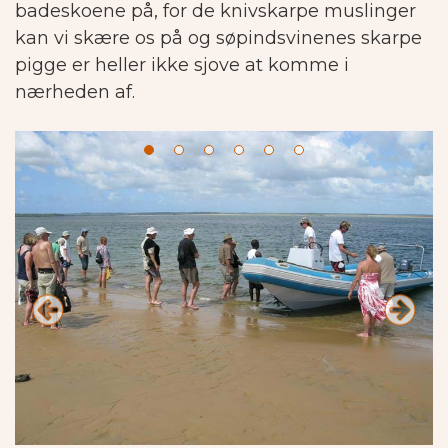
badeskoene på, for de knivskarpe muslinger
kan vi skære os på og søpindsvinenes skarpe
pigge er heller ikke sjove at komme i
nærheden af.