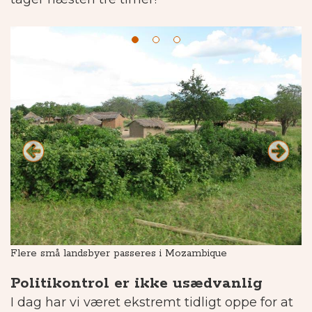
Flere små landsbyer passeres i Mozambique
Ma
Politikontrol er ikke usædvanlig
I dag har vi været ekstremt tidligt oppe for at