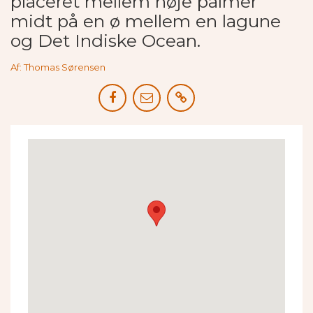
placeret mellem høje palmer
midt på en ø mellem en lagune
og Det Indiske Ocean.
Af: Thomas Sørensen