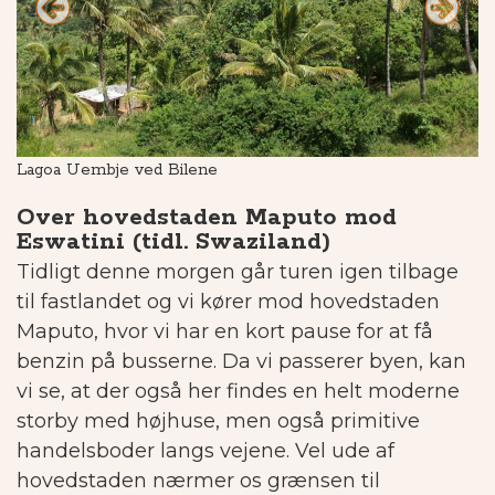
Lagoa Uembje ved Bilene
Hy
Over hovedstaden Maputo mod
Eswatini (tidl. Swaziland)
Tidligt denne morgen går turen igen tilbage
til fastlandet og vi kører mod hovedstaden
Maputo, hvor vi har en kort pause for at få
benzin på busserne.
Da vi passerer byen, kan
vi se, at der også her findes en helt moderne
storby med højhuse, men også primitive
handelsboder langs vejene. Vel ude af
hovedstaden nærmer os grænsen til