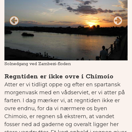
Solnedgang ved Zambezi-floden
Te
Regntiden er ikke ovre i Chimoio
Atter er vi tidligt oppe og efter en spartansk
morgenvask med en vådserviet, er vi atter på
farten.
I dag mærker vi, at regntiden ikke er
ovre endnu, for da vi nærmere os byen
Chimoio, er regnen så ekstrem, at vandet
fosser ned ad gaderne og overalt ligger her