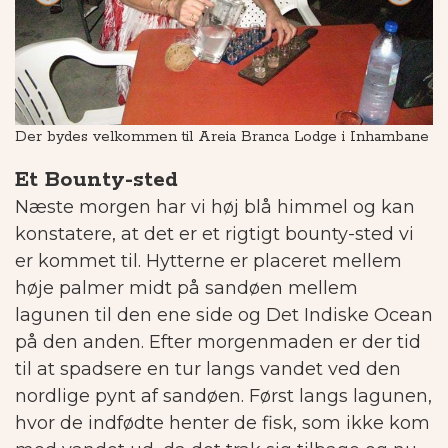
Der bydes velkommen til Areia Branca Lodge i Inhambane
Hy
Et Bounty-sted
Næste morgen har vi høj blå himmel og kan
konstatere, at det er et rigtigt bounty-sted vi
er kommet til. Hytterne er placeret mellem
høje palmer midt på sandøen mellem
lagunen til den ene side og Det Indiske Ocean
på den anden. Efter morgenmaden er der tid
til at spadsere en tur langs vandet ved den
nordlige pynt af sandøen. Først langs lagunen,
hvor de indfødte henter de fisk, som ikke kom