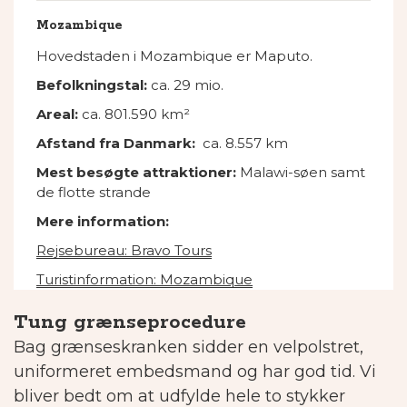
Mozambique
Hovedstaden i Mozambique er Maputo.
Befolkningstal:
ca. 29 mio.
Areal:
ca. 801.590 km²
Afstand fra Danmark:
ca. 8.557 km
Mest besøgte attraktioner:
Malawi-søen samt
de flotte strande
Mere information:
Rejsebureau: Bravo Tours
Turistinformation: Mozambique
Tung grænseprocedure
Bag grænseskranken sidder en velpolstret,
uniformeret embedsmand og har god tid. Vi
bliver bedt om at udfylde hele to stykker