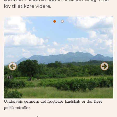
lov til at køre videre.
Undervejs gennem det frugtbare landskab er der flere
I 
politikontroller