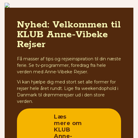
Nyhed: Velkommen til
KLUB Anne-Vibeke
Rejser
Få masser af tips og rejseinspiration til din næste
ferie. Se tv-programmer, foredrag fra hele
verden med Anne-Vibeke Rejser.
Vi kan hjælpe dig med stort set alle former for
rejser hele året rundt. Lige fra weekendophold i
Danmark til drømmerejser ud i den store
verden.
Læs
mere om
KLUB
Anne-