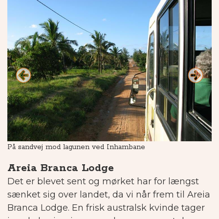
På sandvej mod lagunen ved Inhambane
Va
h
Areia Branca Lodge
Det er blevet sent og mørket har for længst
sænket sig over landet, da vi når frem til Areia
Branca Lodge.
En frisk australsk kvinde tager