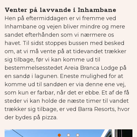
Venter på lavvande i Inhambane
Hen på eftermiddagen er vi fremme ved
Inhambane og vejen bliver mindre og mere
sandet efterhånden som vi nærmere os
havet.
Til sidst stoppes bussen med besked
om, at vi må vente på at tidevandet trækker
sig tilbage, før vi kan komme ud til
bestemmelsesstedet Areia Branca Lodge på
en sandø i lagunen. Eneste mulighed for at
komme ud til sandøen er via denne ene vej,
som kun er farbar, når det er ebbe.
Et af de få
steder vi kan holde de næste timer til vandet
trækker sig tilbage, er ved Barra Resorts, hvor
der bydes på pizza.