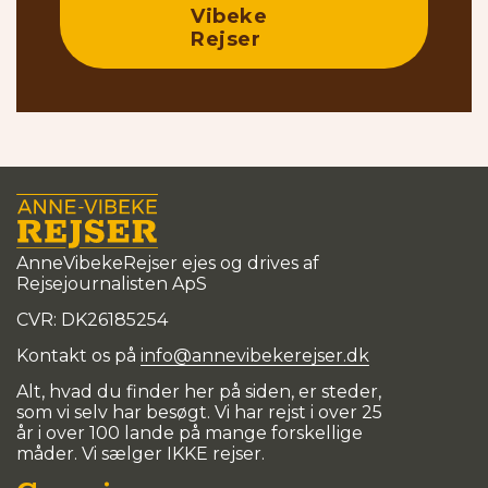
Vibeke
Rejser
AnneVibekeRejser ejes og drives af
Rejsejournalisten ApS
CVR: DK
26185254
Kontakt os på
info@annevibekerejser.dk
Alt, hvad du finder her på siden, er steder,
som vi selv har besøgt. Vi har rejst i over 25
år i over 100 lande på mange forskellige
måder. Vi sælger IKKE rejser.