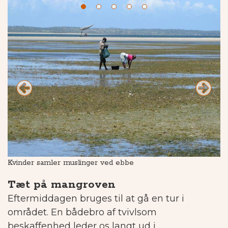
Kvinder samler muslinger ved ebbe
Sy
Tæt på mangroven
Eftermiddagen bruges til at gå en tur i
området. En bådebro af tvivlsom
beskaffenhed leder os langt ud i