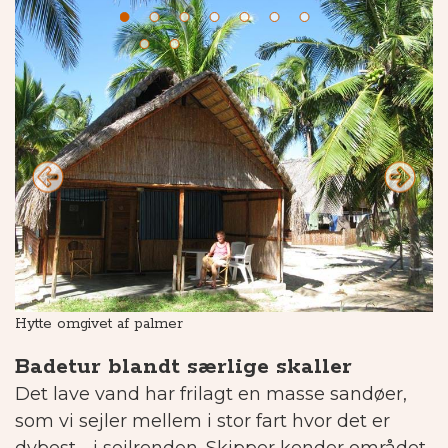
Hytte omgivet af palmer
Ar
Badetur blandt særlige skaller
Det lave vand har frilagt en masse sandøer,
som vi sejler mellem i stor fart hvor det er