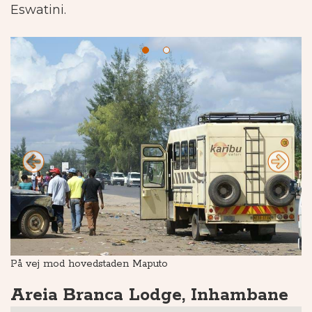
Eswatini.
På vej mod hovedstaden Maputo
G
Areia Branca Lodge, Inhambane