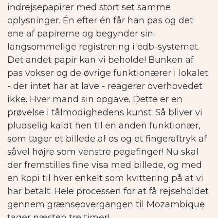
indrejsepapirer med stort set samme
oplysninger. Én efter én får han pas og det
ene af papirerne og begynder sin
langsommelige registrering i edb-systemet.
Det andet papir kan vi beholde! Bunken af
pas vokser og de øvrige funktionærer i lokalet
- der intet har at lave - reagerer overhovedet
ikke. Hver mand sin opgave. Dette er en
prøvelse i tålmodighedens kunst.
Så bliver vi
pludselig kaldt hen til en anden funktionær,
som tager et billede af os og et fingeraftryk af
såvel højre som venstre pegefinger! Nu skal
der fremstilles fine visa med billede, og med
en kopi til hver enkelt som kvittering på at vi
har betalt.
Hele processen for at få rejseholdet
gennem grænseovergangen til Mozambique
tager næsten tre timer!