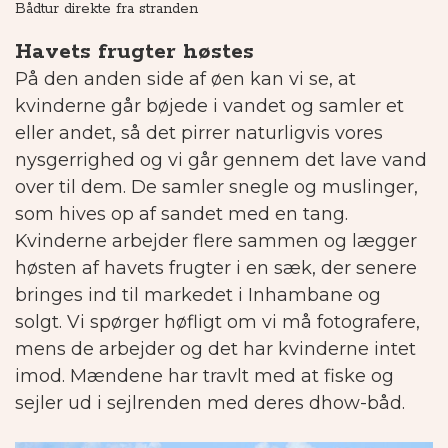
Bådtur direkte fra stranden
På
Havets frugter høstes
På den anden side af øen kan vi se, at
kvinderne går bøjede i vandet og samler et
eller andet, så det pirrer naturligvis vores
nysgerrighed og vi går gennem det lave vand
over til dem. De samler snegle og muslinger,
som hives op af sandet med en tang.
Kvinderne arbejder flere sammen og lægger
høsten af havets frugter i en sæk, der senere
bringes ind til markedet i Inhambane og
solgt.
Vi spørger høfligt om vi må fotografere,
mens de arbejder og det har kvinderne intet
imod. Mændene har travlt med at fiske og
sejler ud i sejlrenden med deres dhow-båd.