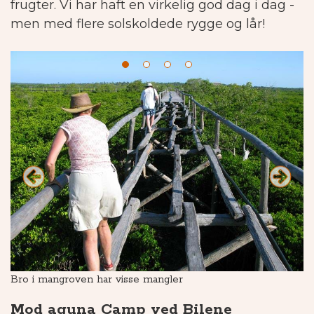
frugter. Vi har haft en virkelig god dag i dag -
men med flere solskoldede rygge og lår!
Bro i mangroven har visse mangler
Ti
Mod aguna Camp ved Bilene