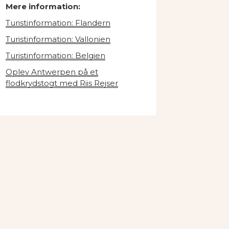
Mere information:
Turistinformation: Flandern
Turistinformation: Vallonien
Turistinformation: Belgien
Oplev Antwerpen på et
flodkrydstogt med Riis Rejser
e