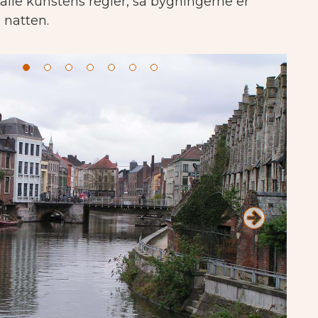
 alle kunstens regler, så bygningerne er
 natten.