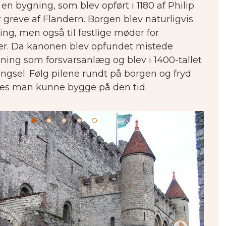
en bygning, som blev opført i 1180 af Philip
r greve af Flandern.
Borgen blev naturligvis
ng, men også til festlige møder for
r.
Da kanonen blev opfundet mistede
ning som forsvarsanlæg og blev i 1400-tallet
ngsel.
Følg pilene rundt på borgen og fryd
des man kunne bygge på den tid.