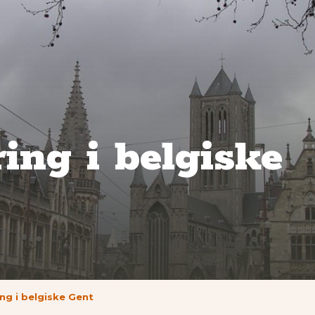
ing i belgiske
ng i belgiske Gent