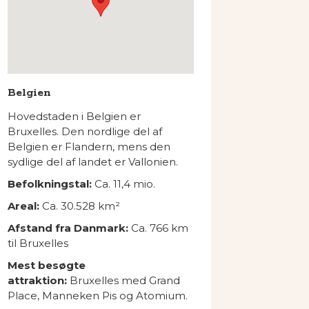
Belgien
Hovedstaden i Belgien er
Bruxelles. Den nordlige del af
Belgien er Flandern, mens den
sydlige del af landet er Vallonien.
Befolkningstal:
Ca. 11,4 mio.
Areal:
Ca. 30.528 km²
Afstand fra Danmark:
Ca. 766 km
til Bruxelles
Mest besøgte
attraktion:
Bruxelles med Grand
Place, Manneken Pis og Atomium.