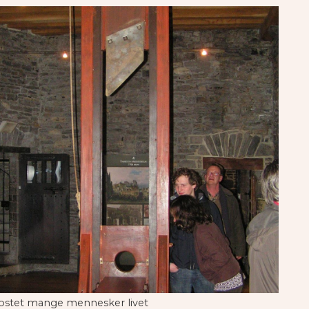
 kostet mange mennesker livet