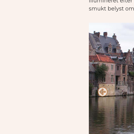
illumineret efter
smukt belyst om